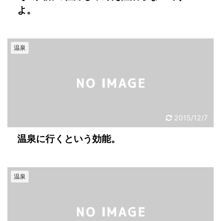
よ。
温泉
2015/12/7
温泉に行くという効能。
温泉