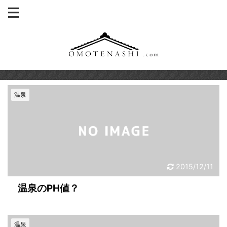
温泉
2015/12/11
温泉のPH値？
温泉