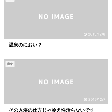
2015/12/8
温泉のにおい？
温泉
2015/12/7
その入浴の仕方じゃ冷え性治らないです