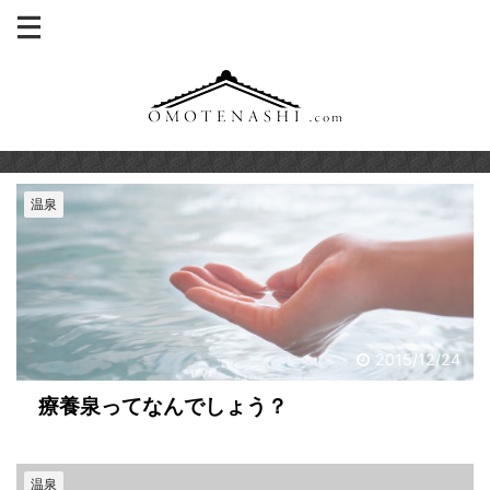
温泉
2015/12/24
療養泉ってなんでしょう？
温泉