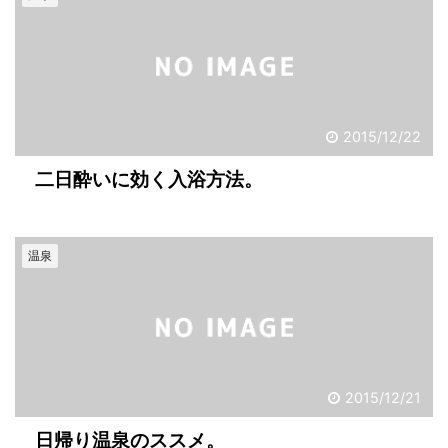
2015/12/22
二日酔いに効く入浴方法。
温泉
2015/12/21
日帰り温泉のススメ。