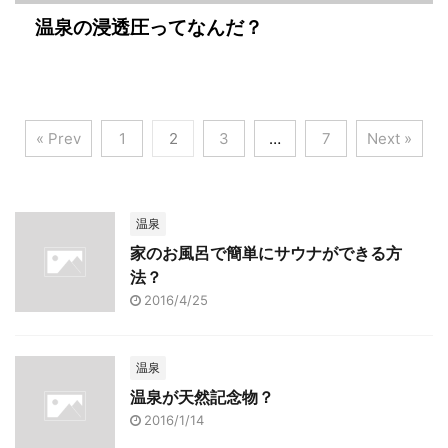
温泉の浸透圧ってなんだ？
« Prev
1
2
3
…
7
Next »
温泉
家のお風呂で簡単にサウナができる方
法？
2016/4/25
温泉
温泉が天然記念物？
2016/1/14