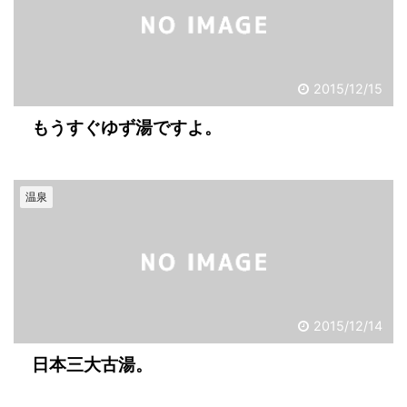
2015/12/15
もうすぐゆず湯ですよ。
温泉
2015/12/14
日本三大古湯。