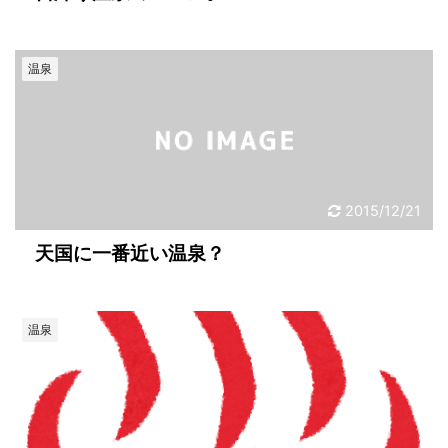
温泉
2015/12/21
天国に一番近い温泉？
温泉