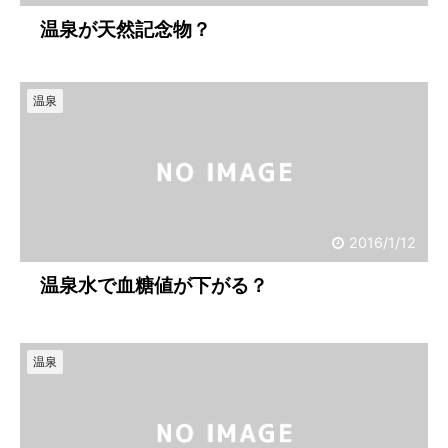
温泉が天然記念物？
温泉
2016/1/12
温泉水で血糖値が下がる？
温泉