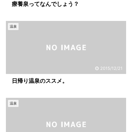
療養泉ってなんでしょう？
温泉
2015/12/21
日帰り温泉のススメ。
温泉