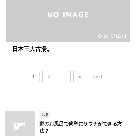
2015/12/14
日本三大古湯。
1
2
…
4
Next »
温泉
家のお風呂で簡単にサウナができる方
法？