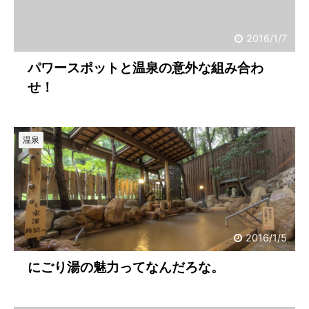
2016/1/7
パワースポットと温泉の意外な組み合わ
せ！
温泉
2016/1/5
にごり湯の魅力ってなんだろな。