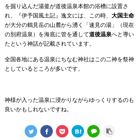
を掘り込んだ湯釜が道後温泉本館の浴槽に設置さ
れ、『伊予国風土記』逸文には、この時、
大国主命
が大分の鶴見岳の山麓から湧く「速見の湯」（現在
の別府温泉）を海底に管を通して
道後温泉
へと導い
たという神話が記載されています。
全国各地にある温泉にちなむ神社はこの二神を祭神
としているところが多いです。
神様が入った温泉に浸かりながらゆっくりするのも
良いかもしれないですね。