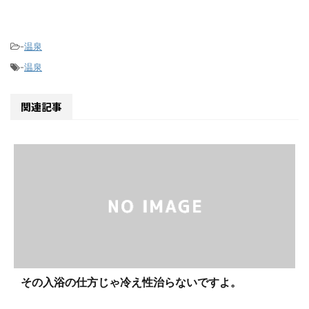
-
温泉
-
温泉
関連記事
その入浴の仕方じゃ冷え性治らないですよ。