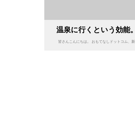
温泉に行くという効能
皆さんこんにちは。 おもてなしドットコム、新入