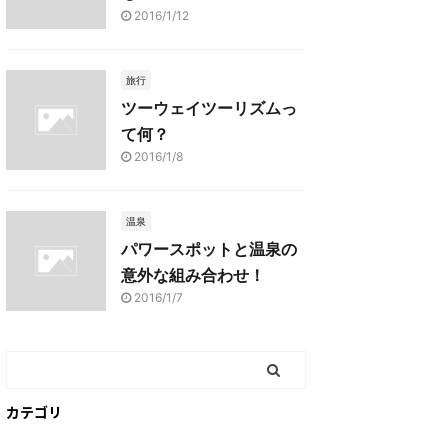
2016/1/12
旅行
ツーウェイツーリズムっ
て何？
2016/1/8
温泉
パワースポットと温泉の
意外な組み合わせ！
2016/1/7
カテゴリ